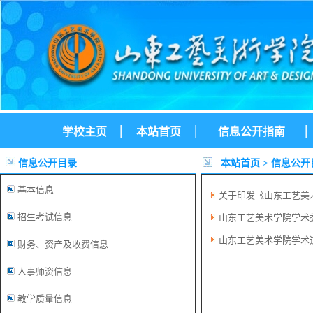
|
|
|
学校主页
本站首页
信息公开指南
信息公开目录
本站首页
>
信息公开
基本信息
关于印发《山东工艺美
招生考试信息
山东工艺美术学院学术
山东工艺美术学院学术
财务、资产及收费信息
人事师资信息
教学质量信息