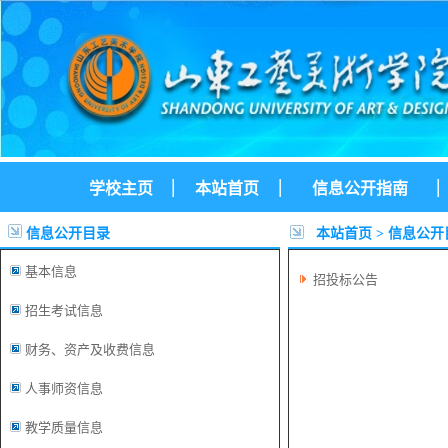
|
|
|
学校主页
本站首页
信息公开指南
信息公开目录
本站首页
>
信息公开
基本信息
招投标公告
招生考试信息
财务、资产及收费信息
人事师资信息
教学质量信息