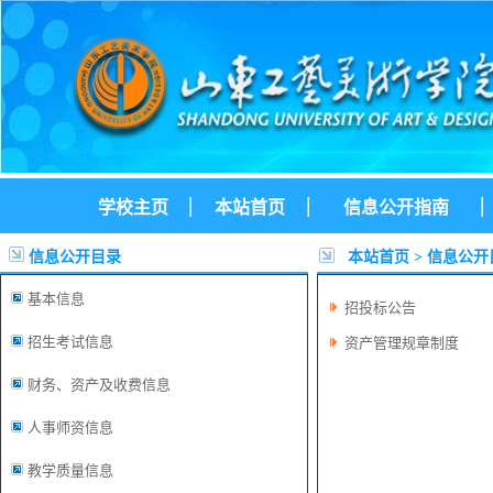
|
|
|
学校主页
本站首页
信息公开指南
信息公开目录
本站首页
>
信息公开
基本信息
招投标公告
招生考试信息
资产管理规章制度
财务、资产及收费信息
人事师资信息
教学质量信息