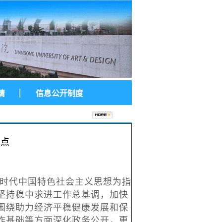
|
请
信息公开制度
要点
新时代中国特色社会主义思想为指
坚持稳中求进工作总基调，加快
围绕助力经济平稳健康发展和保
作基础等方面深化政务公开，更