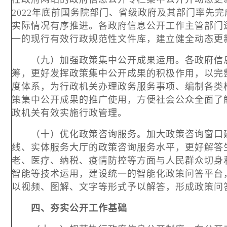
2022年底前国务院部门、省级政府及其部门率先
实际情况有序推进。各政府信息公开工作主管部门
一的现行有效行政规范性文件库，建立健全动态更
（九）加强政策集中公开成果运用。各政府信息
筹，更好发挥政策集中公开成果的积极作用，以完
度体系，为行政机关办理政务服务事项、编制各类
策集中公开成果的推广使用，方便社会公众全面了
政机关有效实施行政管理。
（十）优化政策咨询服务。加大政策咨询窗口建
线、实体服务大厅的政策咨询服务水平，更好解答
老、医疗、纳税、疫情防控等方面与人民群众切身
智能等技术运用，建设统一的智能化政策问答平台
以视频、图解、文字等形式予以解答，形成政策问
四、夯实公开工作基础