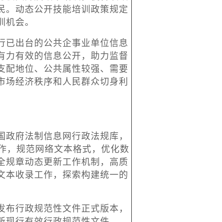
民。动态公开技能培训政策规定
训机会。
已出台的公共企事业单位信息
有力有效的信息公开，助力监督
支配地位、公共属性较强、需要
市场经济秩序和人民群众切身利
政府法制信息网行政法规库，
工作，规范网络文本格式，优化数
全规章动态更新工作机制，高质
文本收录工作，探索构建统一的
布行政规范性文件正式版本，
新现行有效行政规范性文件，