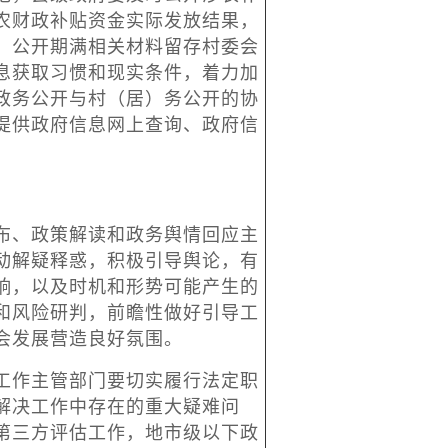
农财政补贴资金实际发放结果，
，公开期满相关材料留存村委会
息获取习惯和现实条件，着力加
政务公开与村（居）务公开的协
提供政府信息网上查询、政府信
、政策解读和政务舆情回应主
动解疑释惑，积极引导舆论，有
响，以及时机和形势可能产生的
和风险研判，前瞻性做好引导工
会发展营造良好氛围。
作主管部门要切实履行法定职
解决工作中存在的重大疑难问
第三方评估工作，地市级以下政