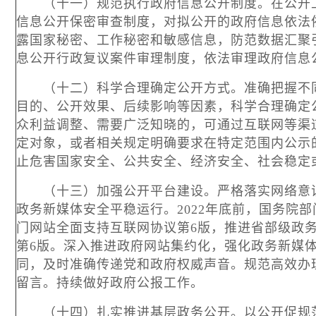
（十一）规范执行政府信息公开制度。在公开工
信息公开保密审查制度，对拟公开的政府信息依法
露国家秘密、工作秘密和敏感信息，防范数据汇聚
息公开行政复议案件审理制度，依法审理政府信息
（十二）科学合理确定公开方式。准确把握不同
目的、公开效果、后续影响等因素，科学合理确定
众利益调整、需要广泛知晓的，可通过互联网等渠
定对象，或者相关规定明确要求在特定范围内公示
止危害国家安全、公共安全、经济安全、社会稳定
（十三）加强公开平台建设。严格落实网络意识
政务新媒体安全平稳运行。
2022年底前，国务院
门网站全面支持互联网协议第6版，推进省部级政
第6版。深入推进政府网站集约化，强化政务新媒
同，及时准确传递党和政府权威声音。规范高效办理
留言。持续做好政府公报工作。
（十四）扎实推进基层政务公开。以公开促规范