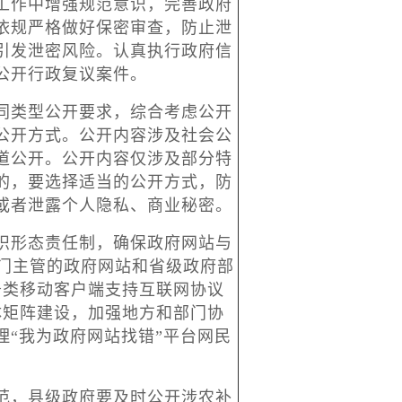
作中增强规范意识，完善政府
依规严格做好保密审查，防止泄
引发泄密风险。认真执行政府信
公开行政复议案件。
类型公开要求，综合考虑公开
公开方式。公开内容涉及社会公
道公开。公开内容仅涉及部分特
的，要选择适当的公开方式，防
或者泄露个人隐私、商业秘密。
形态责任制，确保政府网站与
部门主管的政府网站和省级政府部
务类移动客户端支持互联网协议
体矩阵建设，加强地方和部门协
“我为政府网站找错”平台网民
，县级政府要及时公开涉农补