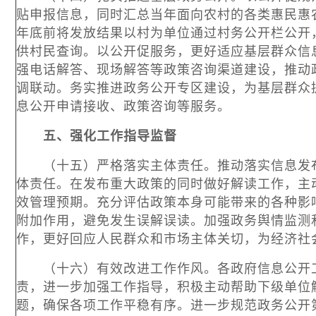
贴申报信息，同时汇总当年面向农村的各类惠民惠
年底前将发放结果以村为单位通过村务公开栏公开
供村民查询。以公开促服务，更好适应基层群众信
强电话解答、现场解答等政策咨询渠道建设，推动
调联动。务实推进政务公开专区建设，为基层群众
息公开申请接收、政策咨询等服务。
五、强化工作指导监督
（十五）严格落实主体责任。推动落实信息发布
体责任。在发布重大政策的同时做好解读工作，主
效管理预期。充分评估政策本身可能带来的各种影
附加作用，避免发生误解误读。加强政务舆情监测
作，更好回应人民群众和市场主体关切，为经济社
（十六）有效改进工作作风。各政府信息公开工
责，进一步加强工作指导，积极主动帮助下级单位
题，确保各项工作平稳有序。进一步规范政务公开