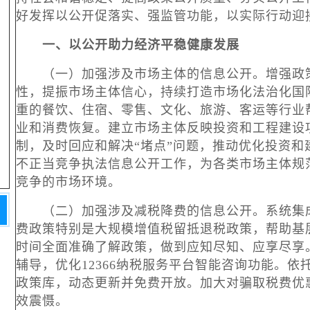
好发挥以公开促落实、强监管功能，以实际行动迎
一、以公开助力经济平稳健康发展
（一）加强涉及市场主体的信息公开。增强政策
性，提振市场主体信心，持续打造市场化法治化国
重的餐饮、住宿、零售、文化、旅游、客运等行业
业和消费恢复。建立市场主体反映投资和工程建设
制，及时回应和解决
“堵点”问题，推动优化投资
不正当竞争执法信息公开工作，为各类市场主体规
竞争的市场环境。
（二）加强涉及减税降费的信息公开。系统集成
费政策特别是大规模增值税留抵退税政策，帮助基
时间全面准确了解政策，做到应知尽知、应享尽享
辅导，优化
12366纳税服务平台智能咨询功能。
政策库，动态更新并免费开放。加大对骗取税费优
效震慑。