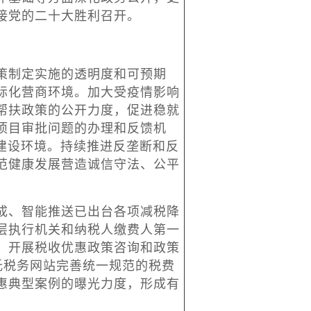
接党的二十大胜利召开。
制定实施的透明度和可预期
际化营商环境。加大受疫情影响
帮扶政策的公开力度，促进稳就
项目审批问题的办理和反馈机
和建设环境。持续推进反垄断和反
范健康发展营造诚信守法、公平
、智能推送已出台各项减税降
层执行机关和纳税人缴费人第一
。开展税收优惠政策咨询和政策
依托税务网站完善统一规范的税费
惠典型案例的曝光力度，形成有