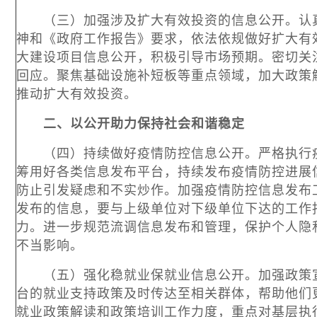
（三）加强涉及扩大有效投资的信息公开。认真
神和《政府工作报告》要求，依法依规做好扩大有
大建设项目信息公开，积极引导市场预期。密切关
回应。聚焦基础设施补短板等重点领域，加大政策
推动扩大有效投资。
二、以公开助力保持社会和谐稳定
（四）持续做好疫情防控信息公开。严格执行疫
筹用好各类信息发布平台，持续发布疫情防控进展
防止引发疑虑和不实炒作。加强疫情防控信息发布
发布的信息，要与上级单位对下级单位下达的工作
力。进一步规范流调信息发布和管理，保护个人隐
不当影响。
（五）强化稳就业保就业信息公开。加强政策宣
台的就业支持政策及时传达至相关群体，帮助他们
就业政策解读和政策培训工作力度，重点对基层执