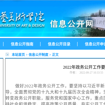
|
|
|
信息公开指南
信息公开目录
信息公开申
本站首页
>
信息公开制度
> 正文
2022年政务公开工作
作者： 2022-09-27 10:33:55
做好
2022年政务公开工作，要坚持以习近平
导，全面贯彻党的十九大和十九届历次全会精神，
转变政务公开职能，服务党和国家中心工作，重点
持社会和谐稳定、提高政策公开质量、夯实公开工