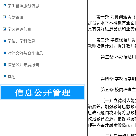
学生管理服务信息
第一条
为贯彻落实《
应急管理
建设高水平本科教育全面
具有良好思想品德和业务
学风建设信息
第二条
学校根据师资
学位、学科信息
教师培训计划，提升教师
对外交流与合作信息
第三条
本办法适用
信息公开年度报告
其他
第四条
学校每学期
第五条
校内培训主
（一）立德树人能
治素养，加强教师思想政
思政专题围绕如何将思政
政治教育资源，更好地发
神等内容开展研修活动，
（二）提升教师教