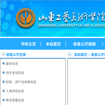
|
|
|
学校主页
本站首页
信息公开指南
信息公开目录
本站首页
>
信息公开
基本信息
招生考试信息
财务、资产及收费信息
人事师资信息
教学质量信息