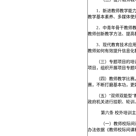
1．新进教师教学能
教学基本素养、多媒体使
2．中青年骨干教师
教师创新教学方法、提高
3．现代教育技术应
教师如何有效提升信息化
（三）专题项目的培
项目，组织开展项目专题
（四）教师教学比赛
赛，不断打磨基本功，更
（五）
“双师双能型
政府机关进行挂职、轮训
第六条
校外培训主
（一）教师校际间
办法依据《教师校际间课