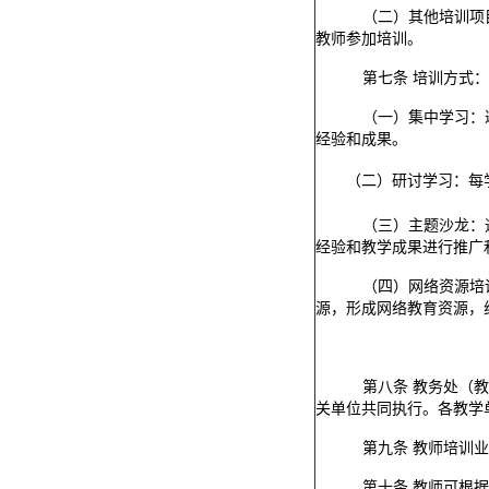
（二）其他培训项
教师
参加
培训。
第七条
培训方式：
（一）集中学习：
经验和成果。
（
二
）
研讨学习：每
（三）主题沙龙：
经验和教学成果进行推广
（四）网络资源培
源，形成网络教育资源，
第八条
教务处（教
关单位共同执行。各教学
第九条
教师培训业
第十条
教师可根据